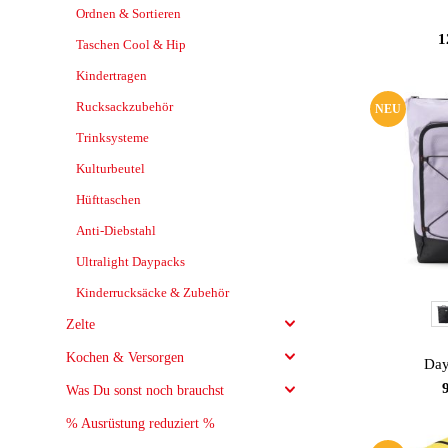
Ordnen & Sortieren
1
Taschen Cool & Hip
Kindertragen
Rucksackzubehör
NEU
Trinksysteme
Kulturbeutel
Hüfttaschen
Anti-Diebstahl
Ultralight Daypacks
Kinderrucksäcke & Zubehör
Fa
Zelte
Kochen & Versorgen
Day
Was Du sonst noch brauchst
% Ausrüstung reduziert %