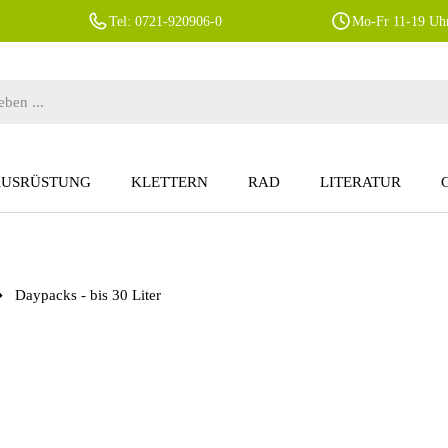
Tel: 0721-920906-0
Mo-Fr 11-19 Uhr
AUSRÜSTUNG
KLETTERN
RAD
LITERATUR
Daypacks - bis 30 Liter