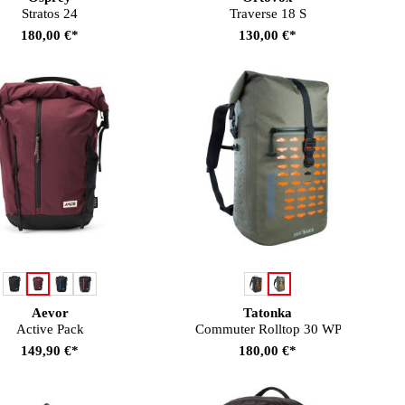
Stratos 24
Traverse 18 S
180,00 €*
130,00 €*
auswählen
auswählen
Farbe
Farbe
Aevor
Tatonka
Active Pack
Commuter Rolltop 30 WP
149,90 €*
180,00 €*