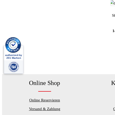
F
S
1
Online Shop
K
Online Reservieren
Versand & Zahlung