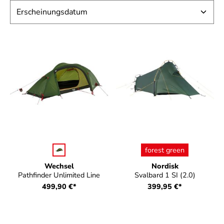
auswählen
auswählen
Farbe
Farbe
forest green
Wechsel
Nordisk
Pathfinder Unlimited Line
Svalbard 1 SI (2.0)
499,90 €*
399,95 €*