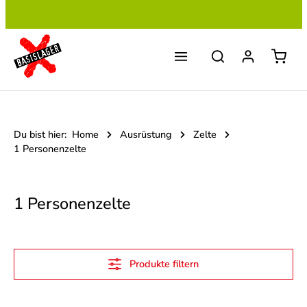
Zum Hauptinhalt springen
Du bist hier:
Home
Ausrüstung
Zelte
1 Personenzelte
1 Personenzelte
Produkte filtern