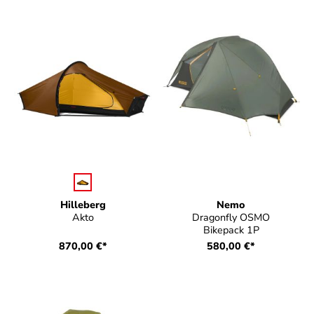
auswählen
Farbe
Hilleberg
Nemo
Akto
Dragonfly OSMO
Bikepack 1P
870,00 €*
580,00 €*