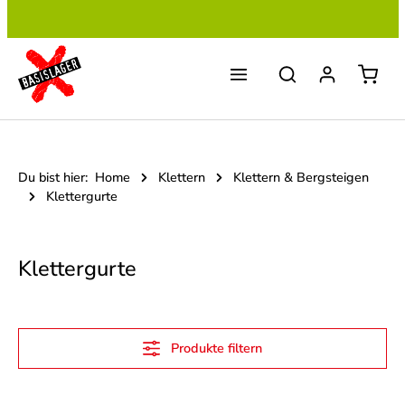
Zum Hauptinhalt springen
Du bist hier:
Home
Klettern
Klettern & Bergsteigen
Klettergurte
Klettergurte
Produkte filtern