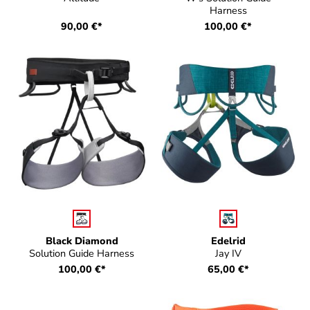
Harness
90,00 €*
100,00 €*
auswählen
auswählen
Farbe
Farbe
Black Diamond
Edelrid
Solution Guide Harness
Jay IV
100,00 €*
65,00 €*