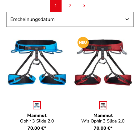
1
2
Seite
Seite
NEU
auswählen
auswählen
Farbe
Farbe
Mammut
Mammut
Ophir 3 Slide 2.0
W's Ophir 3 Slide 2.0
70,00 €*
70,00 €*