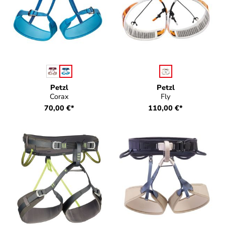
auswählen
auswählen
Farbe
Farbe
Petzl
Petzl
Corax
Fly
70,00 €*
110,00 €*