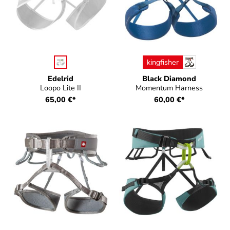
auswählen
auswählen
Farbe
Farbe
kingfisher
Edelrid
Black Diamond
Loopo Lite II
Momentum Harness
65,00 €*
60,00 €*