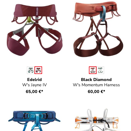
auswählen
auswählen
Farbe
Farbe
Edelrid
Black Diamond
W's Jayne IV
W's Momentum Harness
65,00 €*
60,00 €*