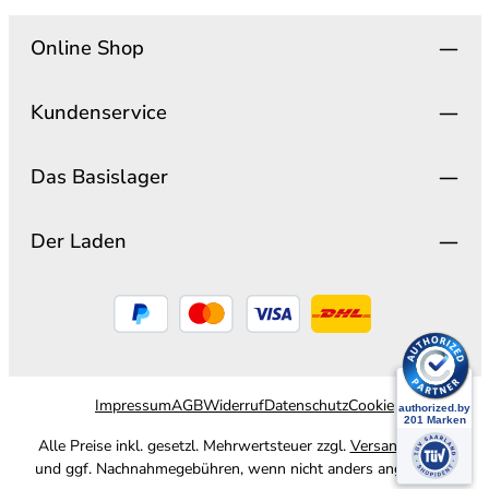
Online Shop
Kundenservice
Das Basislager
Der Laden
Impressum
AGB
Widerruf
Datenschutz
Cookie
Alle Preise inkl. gesetzl. Mehrwertsteuer zzgl.
Versandkosten
und ggf. Nachnahmegebühren, wenn nicht anders angegeben.