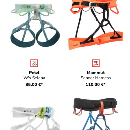
auswählen
auswählen
Farbe
Farbe
Petzl
Mammut
W's Selena
Sender Harness
85,00 €*
110,00 €*