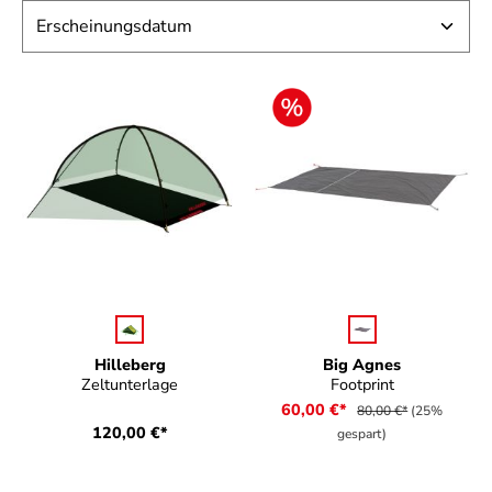
auswählen
auswählen
Farbe
Farbe
Hilleberg
Big Agnes
Zeltunterlage
Footprint
60,00 €*
80,00 €*
(25%
120,00 €*
gespart)