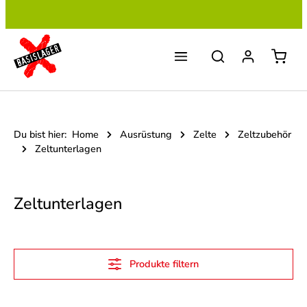
Zum Hauptinhalt springen
Du bist hier:
Home
Ausrüstung
Zelte
Zeltzubehör
Zeltunterlagen
Zeltunterlagen
Produkte filtern