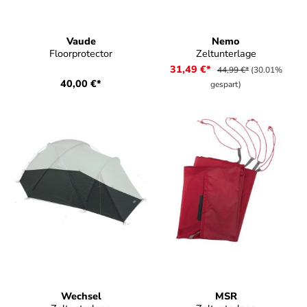
Vaude
Nemo
Floorprotector
Zeltunterlage
31,49 €*
44,99 €*
(30.01%
40,00 €*
gespart)
Wechsel
MSR