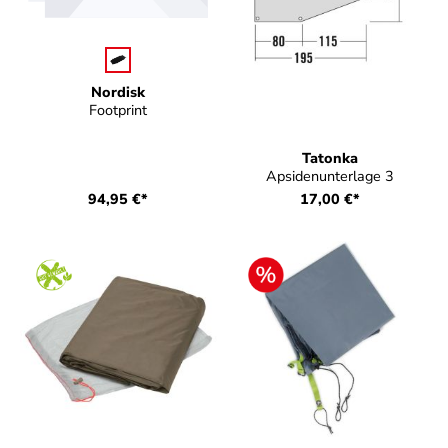
auswählen
Farbe
Nordisk
Footprint
Tatonka
Apsidenunterlage 3
94,95 €*
17,00 €*