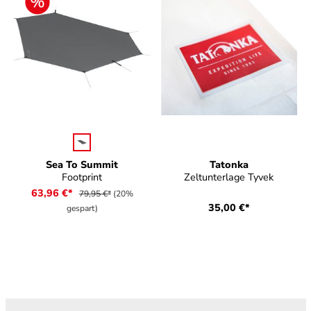
auswählen
Farbe
Sea To Summit
Tatonka
Footprint
Zeltunterlage Tyvek
63,96 €*
79,95 €*
(20%
35,00 €*
gespart)