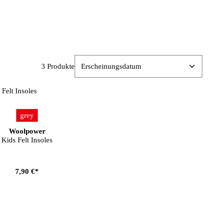
3 Produkte
auswählen
Farbe
grey
Woolpower
Kids Felt Insoles
7,90 €*