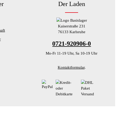
er
Der Laden
Kaiserstraße 231
aft
76133 Karlsruhe
r
0721-920906-0
Mo-Fr 11-19 Uhr, Sa 10-19 Uhr
Kontaktformular
.