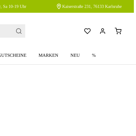
, Sa 10-19 Uhr
Kaiserstraße 231, 76133 Karlsruhe
GUTSCHEINE
MARKEN
NEU
%