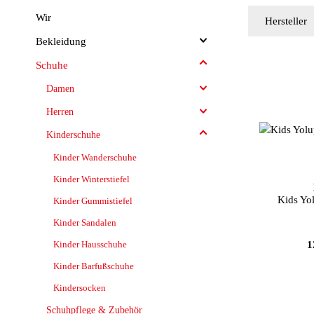
Wir
Hersteller
Bekleidung
Schuhe
Damen
Herren
Kinderschuhe
Kinder Wanderschuhe
Farb
Kinder Winterstiefel
Kids Yo
Kinder Gummistiefel
Kinder Sandalen
Kinder Hausschuhe
1
Kinder Barfußschuhe
Kindersocken
Schuhpflege & Zubehör