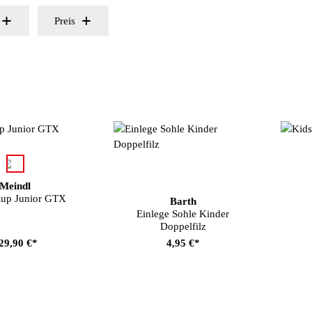
Preis
auswählen
e
Meindl
lup Junior GTX
Barth
Einlege Sohle Kinder
Doppelfilz
29,90 €*
4,95 €*