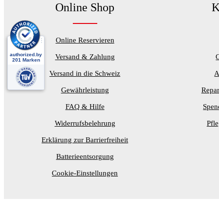
Online Shop
K
Online Reservieren
Versand & Zahlung
Versand in die Schweiz
A
Gewährleistung
Repar
FAQ & Hilfe
Spen
Widerrufsbelehrung
Pfl
Erklärung zur Barrierfreiheit
Batterieentsorgung
Cookie-Einstellungen