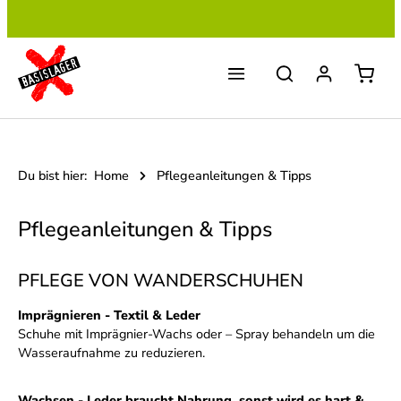
Zum Hauptinhalt springen
Du bist hier:
Home
Pflegeanleitungen & Tipps
Pflegeanleitungen & Tipps
PFLEGE VON WANDERSCHUHEN
Imprägnieren - Textil & Leder
Schuhe mit Imprägnier-Wachs oder – Spray behandeln um die
Wasseraufnahme zu reduzieren.
Wachsen - Leder braucht Nahrung, sonst wird es hart &