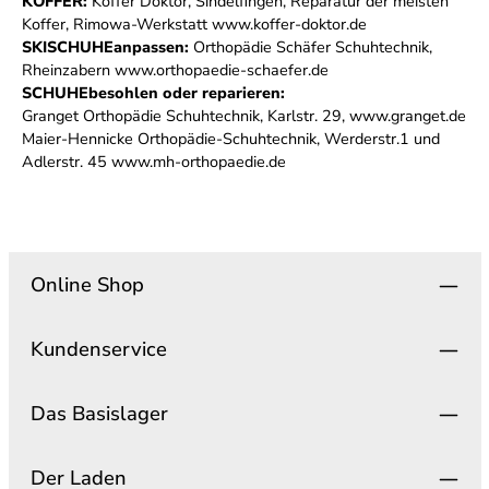
KOFFER:
Koffer Doktor, Sindelfingen, Reparatur der meisten
Koffer, Rimowa-Werkstatt www.koffer-doktor.de
SKISCHUHE
anpassen:
Orthopädie Schäfer Schuhtechnik,
Rheinzabern www.orthopaedie-schaefer.de
SCHUHE
besohlen oder reparieren:
Granget Orthopädie Schuhtechnik, Karlstr. 29, www.granget.de
Maier-Hennicke Orthopädie-Schuhtechnik, Werderstr.1 und
Adlerstr. 45 www.mh-orthopaedie.de
Online Shop
Kundenservice
Das Basislager
Der Laden