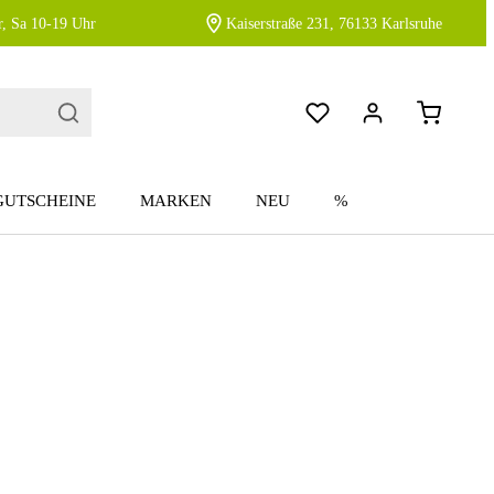
, Sa 10-19 Uhr
Kaiserstraße 231, 76133 Karlsruhe
GUTSCHEINE
MARKEN
NEU
%