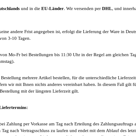
utschlands
und in die
EU-Länder
. Wir versenden per
DHL
, und innerh
keine andere Frist angegeben ist, erfolgt die Lieferung der Ware in Deu
 von 3-10 Tagen.
von Mo-Fr bei Bestellungen bis 11:30 Uhr in der Regel am gleichen Tag
amstag).
estellung mehrere Artikel bestellen, für die unterschiedliche Lieferzei
rn wir mit Ihnen nichts anderes vereinbart haben. In diesem Fall gilt 
 Bestellung mit der längsten Lieferzeit gilt.
Liefertermins:
t bei Zahlung per Vorkasse am Tag nach Erteilung des Zahlungsauftrags 
ag nach Vertragsschluss zu laufen und endet mit dem Ablauf des letzten 