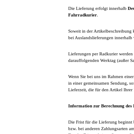
Die Lieferung erfolgt innerhalb
De
Fahrradkurier
.
Soweit in der Artikelbeschreibung 
bei Auslandslieferungen innerhalb
Lieferungen per Radkurier werden 
darauffolgenden Werktag (außer S
Wenn Sie bei uns im Rahmen einer B
in einer gemeinsamen Sendung, sofe
Lieferzeit, die für den Artikel Ihrer
Information zur Berechnung des 
Die Frist für die Lieferung beginn
bzw. bei anderen Zahlungsarten am T