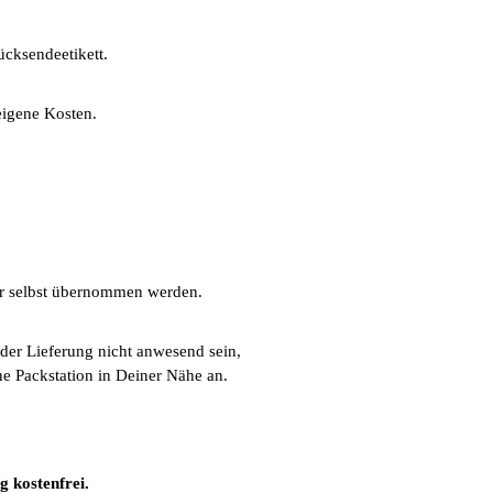
cksendeetikett.
eigene Kosten.
er selbst übernommen werden.
t der Lieferung nicht anwesend sein,
ne Packstation in Deiner Nähe an.
g kostenfrei.