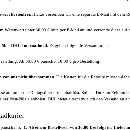
swert kostenfrei.
Hierzu versenden wir eine separate E-Mail mit dem Rü
 Warenwert unter 30,00 € bitte per E-Mail an und versende diese auf 
d über
DHL-International
. Es gelten folgende Versandpreise:
estellung. Ab 50.00 € pauschal 10,00 € pro Bestellung.
 von uns nicht übernommen.
Die Kosten für die Retoure müssen dah
sse an, unter der Du tagsüber erreichbar bist. Solltest Du zum Zeitpunk
iner Post-Filiale abholen. DHL bietet alternativ auch den Versand an ei
Radkurier
 pauschal 5,- €.
Ab einem Bestellwert von 30,00 € erfolgt die Lieferun