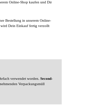
nserem Online-Shop kaufen und Dir
ner Bestellung in unserem Online-
rd Dein Einkauf fertig verzollt
ehrfach verwendet worden.
Second-
zunehmenden Verpackungsmüll