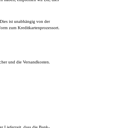
Dies ist unabhängig von der
form zum Kreditkartenprozessort.
her und die Versandkosten.
r Lieferzeit, dass die Bank-