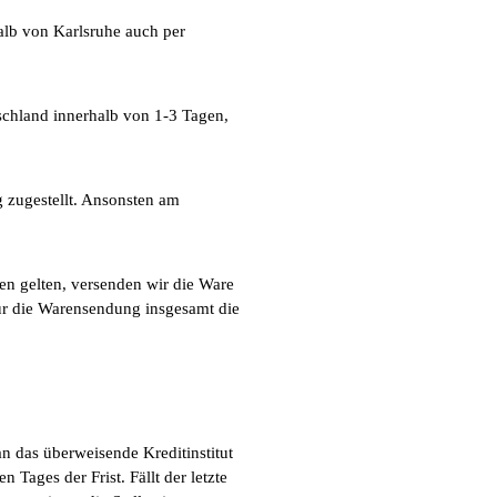
alb von Karlsruhe auch per
tschland innerhalb von 1-3 Tagen,
 zugestellt. Ansonsten am
ten gelten, versenden wir die Ware
für die Warensendung insgesamt die
an das überweisende Kreditinstitut
Tages der Frist. Fällt der letzte