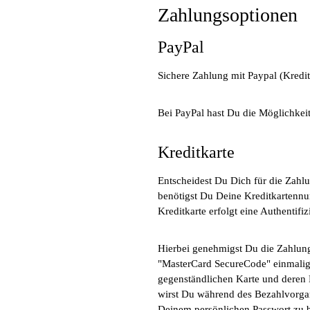
Zahlungsoptionen
PayPal
Sichere Zahlung mit Paypal (Kredi
Bei PayPal hast Du die Möglichkeit
Kreditkarte
Entscheidest Du Dich für die Zahlu
benötigst Du Deine Kreditkartennum
Kreditkarte erfolgt eine Authentifi
Hierbei genehmigst Du die Zahlung
"MasterCard SecureCode" einmalig 
gegenständlichen Karte und deren 
wirst Du während des Bezahlvorgan
Deinem persönlichen Passwort zu be