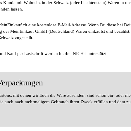
s Kunde mit Wohnsitz in der Schweiz (oder Liechtenstein) Waren in u
enden lassen.
MeinEinkauf.ch eine kostenlose E-Mail-Adresse. Wenn Du diese bei Dei
der MeinEinkauf GmbH (Deutschland) Waren einkaufst und bezahlst, wi
Schweiz zugestellt.
nd Kauf per Lastschrift werden hierbei NICHT unterstützt.
 Verpackungen
artons, mit denen wir Euch die Ware zusenden, sind schon ein- oder m
die auch nach mehrmaligem Gebrauch ihren Zweck erfüllen und dem 