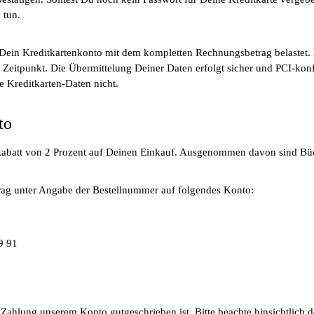
 tun.
 Dein Kreditkartenkonto mit dem kompletten Rechnungsbetrag belastet. 
 Zeitpunkt. Die Übermittelung Deiner Daten erfolgt sicher und PCI-kon
e Kreditkarten-Daten nicht.
to
Rabatt von 2 Prozent auf Deinen Einkauf. Ausgenommen davon sind Büc
rag unter Angabe der Bestellnummer auf folgendes Konto:
9 91
Zahlung unserem Konto gutgeschrieben ist. Bitte beachte hinsichtlich de