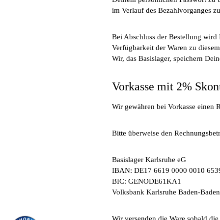
im Verlauf des Bezahlvorganges zu
Bei Abschluss der Bestellung wird
Verfügbarkeit der Waren zu diesem
Wir, das Basislager, speichern Dein
Vorkasse mit 2% Skon
Wir gewähren bei Vorkasse einen 
Bitte überweise den Rechnungsbet
Basislager Karlsruhe eG
IBAN: DE17 6619 0000 0010 653
BIC: GENODE61KA1
Volksbank Karlsruhe Baden-Baden
Wir versenden die Ware sobald die 