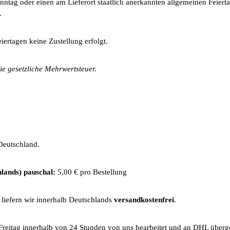
nntag oder einen am Lieferort staatlich anerkannten allgemeinen Feiertag, 
.
iertagen keine Zustellung erfolgt.
ie gesetzliche Mehrwertsteuer.
Deutschland.
lands) pauschal:
5,00 € pro Bestellung
liefern wir innerhalb Deutschlands
versandkostenfrei
.
Freitag innerhalb von 24 Stunden von uns bearbeitet und an DHL überg