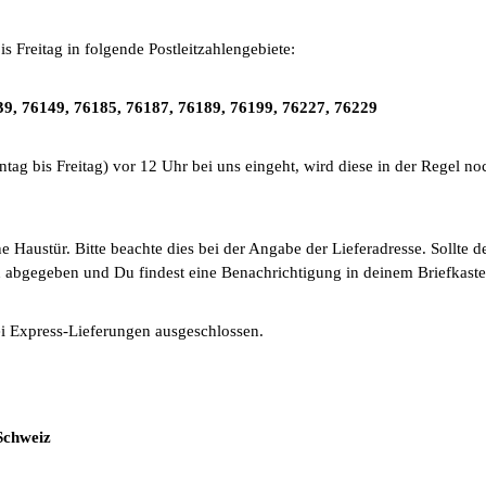
s Freitag in folgende Postleitzahlengebiete:
39, 76149, 76185, 76187, 76189, 76199, 76227, 76229
ag bis Freitag) vor 12 Uhr bei uns eingeht, wird diese in der Regel noc
ine Haustür. Bitte beachte dies bei der Angabe der Lieferadresse. Sollte 
 abgegeben und Du findest eine Benachrichtigung in deinem Briefkaste
ei Express-Lieferungen ausgeschlossen.
Schweiz