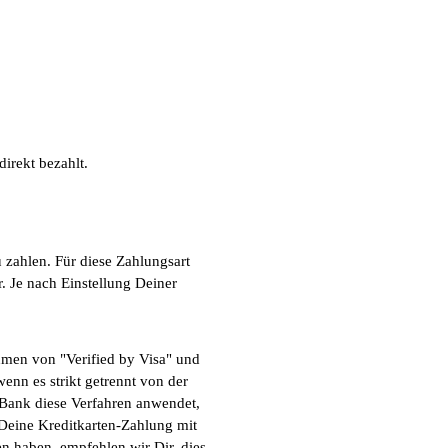
irekt bezahlt.
 zahlen. Für diese Zahlungsart
. Je nach Einstellung Deiner
hmen von "Verified by Visa" und
nn es strikt getrennt von der
 Bank diese Verfahren anwendet,
 Deine Kreditkarten-Zahlung mit
en haben, empfehlen wir Dir, dies