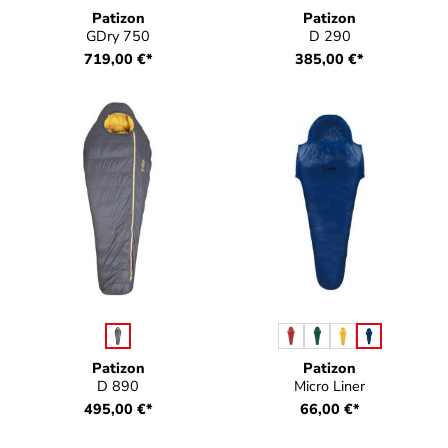
Patizon
Patizon
GDry 750
D 290
719,00 €*
385,00 €*
auswählen
auswählen
Farbe
Farbe
Patizon
Patizon
D 890
Micro Liner
495,00 €*
66,00 €*