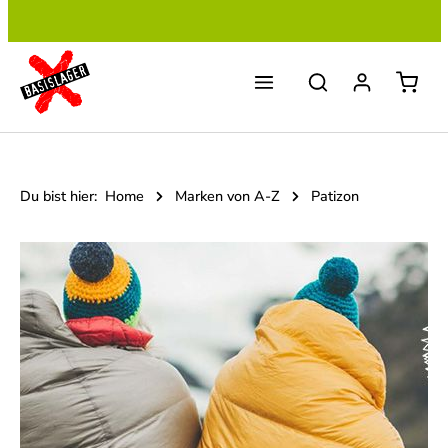
Zum Hauptinhalt springen
Du bist hier:
Home
Marken von A-Z
Patizon