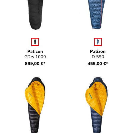
auswählen
auswählen
Farbe
Farbe
Patizon
Patizon
GDry 1000
D 590
899,00 €*
455,00 €*