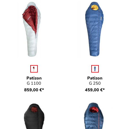
auswählen
auswählen
Farbe
Farbe
Patizon
Patizon
G 1100
G 250
859,00 €*
459,00 €*