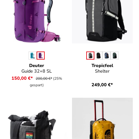
auswählen
auswählen
Farbe
Farbe
Deuter
Tropicfeel
Guide 32+8 SL
Shelter
150,00 €*
200,00 €*
(25%
249,00 €*
gespart)