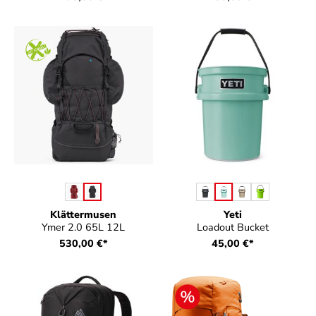
auswählen
auswählen
Farbe
Farbe
Klättermusen
Yeti
Ymer 2.0 65L 12L
Loadout Bucket
530,00 €*
45,00 €*