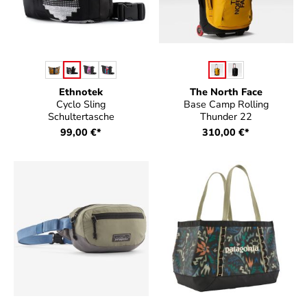
auswählen
auswählen
Farbe
Farbe
Ethnotek
The North Face
Cyclo Sling
Base Camp Rolling
Schultertasche
Thunder 22
99,00 €*
310,00 €*