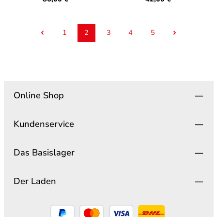
1
2
3
4
5
Seite
Seite
Seite
Seite
Seite
Online Shop
Kundenservice
Das Basislager
Der Laden