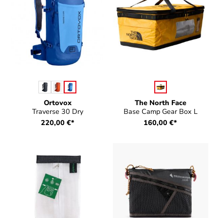
auswählen
auswählen
Farbe
Farbe
Ortovox
The North Face
Traverse 30 Dry
Base Camp Gear Box L
220,00 €*
160,00 €*