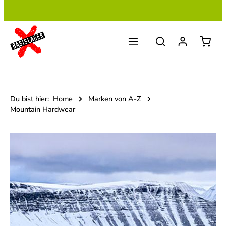
Zum Hauptinhalt springen
Du bist hier:
Home
Marken von A-Z
Mountain Hardwear