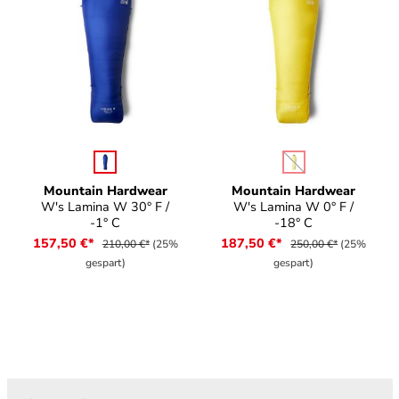
auswählen
auswählen
Farbe
Farbe
(Diese Option ist zurz
Mountain Hardwear
Mountain Hardwear
W's Lamina W 30° F /
W's Lamina W 0° F /
-1° C
-18° C
157,50 €*
187,50 €*
210,00 €*
(25%
250,00 €*
(25%
gespart)
gespart)