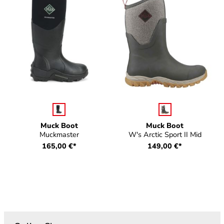
auswählen
auswählen
Farbe
Farbe
Muck Boot
Muck Boot
Muckmaster
W's Arctic Sport II Mid
165,00 €*
149,00 €*