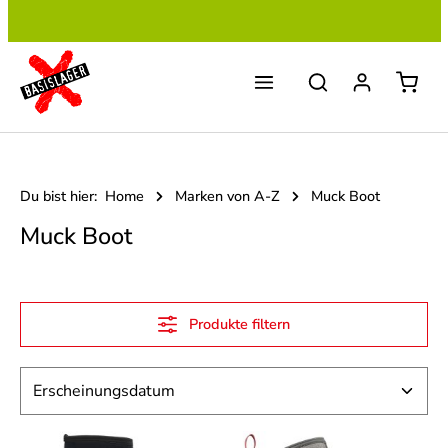
Zum Hauptinhalt springen
Du bist hier:
Home
Marken von A-Z
Muck Boot
Muck Boot
Produkte filtern