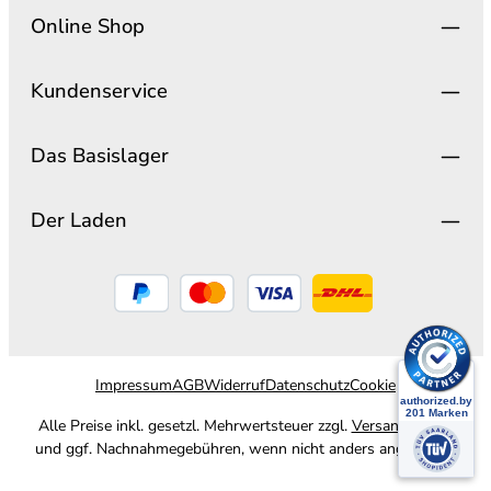
Online Shop
Kundenservice
Das Basislager
Der Laden
Impressum
AGB
Widerruf
Datenschutz
Cookie
Alle Preise inkl. gesetzl. Mehrwertsteuer zzgl.
Versandkosten
und ggf. Nachnahmegebühren, wenn nicht anders angegeben.