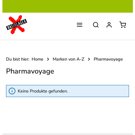
Zum Hauptinhalt springen
Du bist hier:
Home
Marken von A-Z
Pharmavoyage
Pharmavoyage
Keine Produkte gefunden.