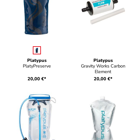
auswählen
Farbe
Platypus
Platypus
PlatyPreserve
Gravity Works Carbon
Element
20,00 €*
20,00 €*