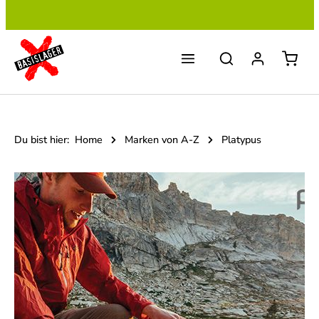
Zum Hauptinhalt springen
Du bist hier:
Home
Marken von A-Z
Platypus