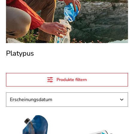
Platypus
Produkte filtern