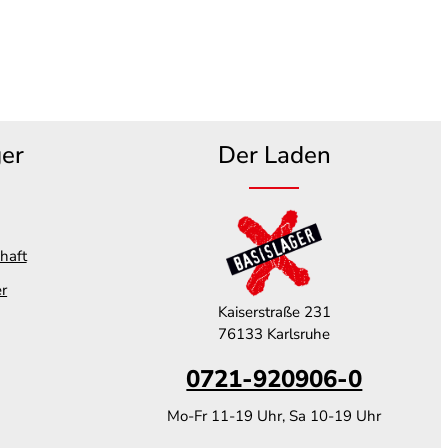
ger
Der Laden
haft
er
Kaiserstraße 231
76133 Karlsruhe
0721-920906-0
Mo-Fr 11-19 Uhr, Sa 10-19 Uhr