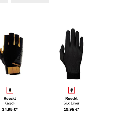
auswählen
auswählen
Farbe
Farbe
Roeckl
Roeckl
Kagok
Silk Liner
34,95 €*
19,95 €*