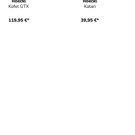
Roeckl
Roeckl
Kofel GTX
Katari
119,95 €*
39,95 €*