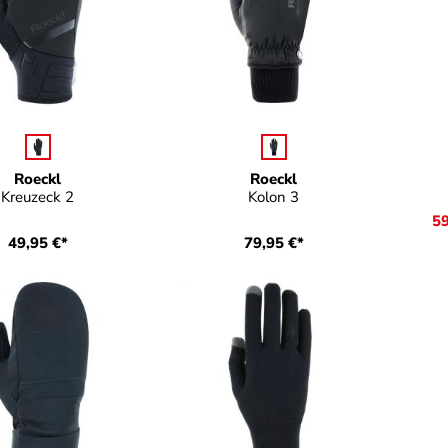
auswählen
auswählen
Farbe
Farbe
Fa
Roeckl
Roeckl
Kreuzeck 2
Kolon 3
59
49,95 €*
79,95 €*