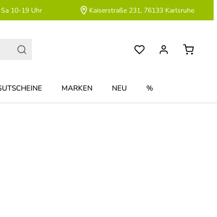
 Sa 10-19 Uhr
Kaiserstraße 231, 76133 Karlsruhe
GUTSCHEINE
MARKEN
NEU
%