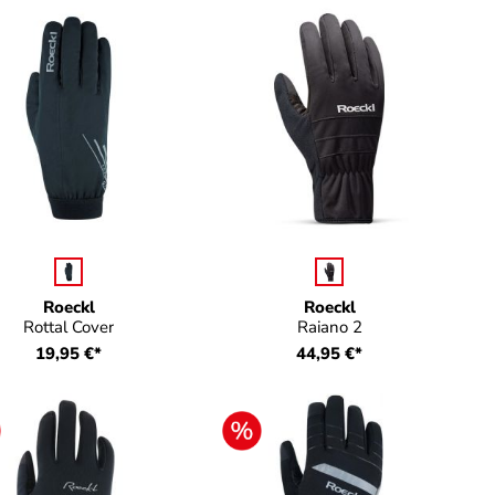
auswählen
auswähle
Farbe
Farbe
ht verfügbar.)
Roeckl
Roeckl
Rottal Cover
Raiano 2
19,95 €*
44,95 €*