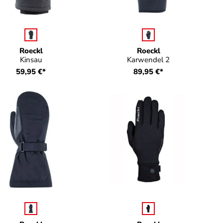
auswählen
auswählen
Farbe
Farbe
 verfügbar.)
Roeckl
Roeckl
Kinsau
Karwendel 2
59,95 €*
89,95 €*
auswählen
auswähle
Farbe
Farbe