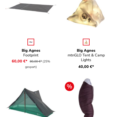
auswählen
auswählen
Farbe
Farbe
Big Agnes
Big Agnes
Footprint
mtnGLO Tent & Camp
Lights
60,00 €*
80,00 €*
(25%
40,00 €*
gespart)