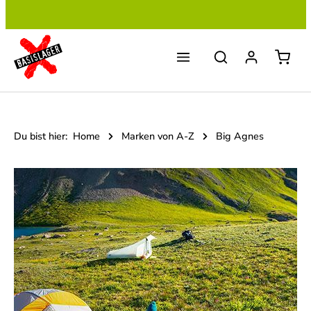
Zum Hauptinhalt springen
Du bist hier:
Home
Marken von A-Z
Big Agnes