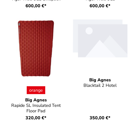
600,00 €*
600,00 €*
Big Agnes
Blacktail 2 Hotel
auswählen
Farbe
orange
Big Agnes
Rapide SL Insulated Tent
Floor Pad
320,00 €*
350,00 €*