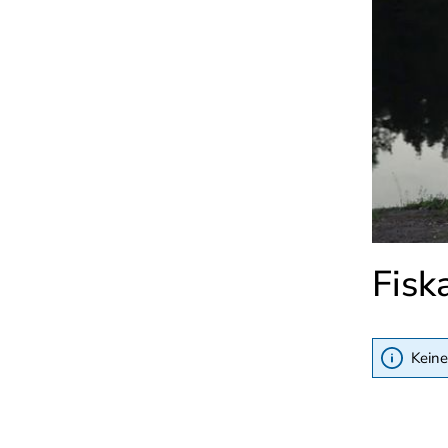
Fisk
Keine