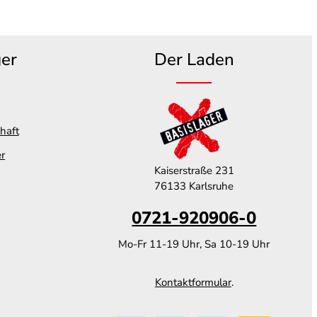
ger
Der Laden
haft
er
Kaiserstraße 231
76133 Karlsruhe
0721-920906-0
Mo-Fr 11-19 Uhr, Sa 10-19 Uhr
Kontaktformular
.