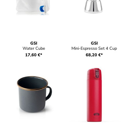
GSI
GSI
Water Cube
Mini-Espresso Set 4 Cup
17,60 €*
68,20 €*