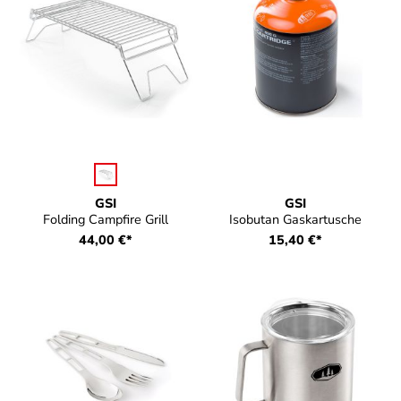
auswählen
Farbe
GSI
GSI
Folding Campfire Grill
Isobutan Gaskartusche
44,00 €*
15,40 €*