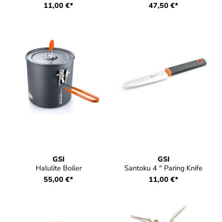
11,00 €*
47,50 €*
GSI
GSI
Halulite Boiler
Santoku 4 " Paring Knife
55,00 €*
11,00 €*