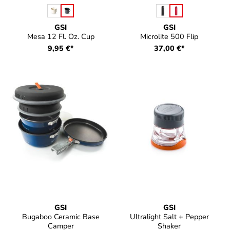
auswählen
auswählen
Farbe
Farbe
GSI
GSI
Mesa 12 Fl. Oz. Cup
Microlite 500 Flip
9,95 €*
37,00 €*
GSI
GSI
Bugaboo Ceramic Base
Ultralight Salt + Pepper
Camper
Shaker