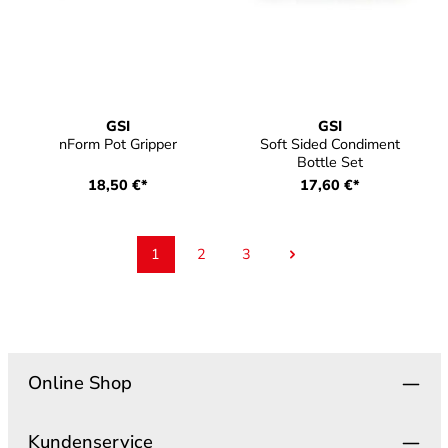
GSI
GSI
nForm Pot Gripper
Soft Sided Condiment
Bottle Set
18,50 €*
17,60 €*
1
2
3
Seite
Seite
Seite
Online Shop
Kundenservice