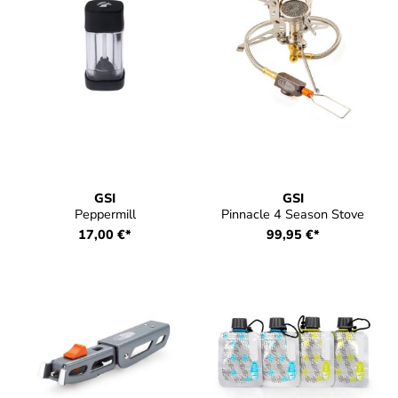
GSI
GSI
Peppermill
Pinnacle 4 Season Stove
17,00 €*
99,95 €*