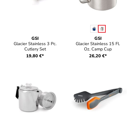
auswählen
Farbe
GSI
GSI
Glacier Stainless 3 Pc.
Glacier Stainless 15 Fl.
Cutlery Set
Oz. Camp Cup
19,80 €*
26,20 €*