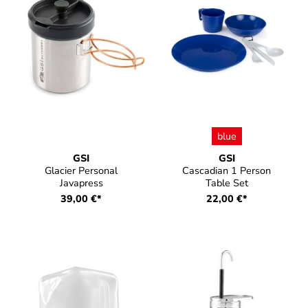
auswählen
Farbe
blue
GSI
GSI
Glacier Personal
Cascadian 1 Person
Javapress
Table Set
39,00 €*
22,00 €*