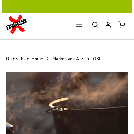
Zum Hauptinhalt springen
Du bist hier:
Home
Marken von A-Z
GSI