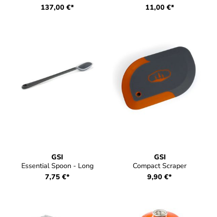
137,00 €*
11,00 €*
GSI
GSI
Essential Spoon - Long
Compact Scraper
7,75 €*
9,90 €*