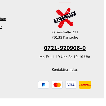
haft
er
Kaiserstraße 231
76133 Karlsruhe
0721-920906-0
Mo-Fr 11-19 Uhr, Sa 10-19 Uhr
Kontaktformular
.