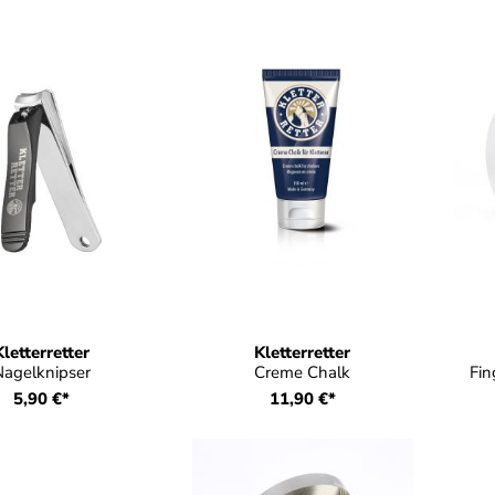
F
Kletterretter
Kletterretter
Nagelknipser
Creme Chalk
Fin
5,90 €*
11,90 €*