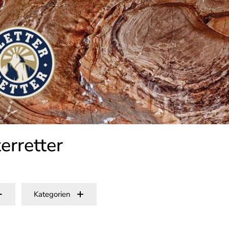
terretter
Kategorien