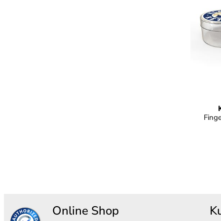
Fing
Online Shop
K