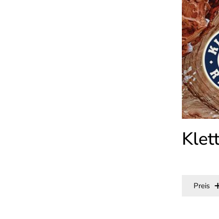
Klet
Preis