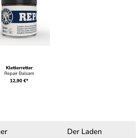
Kletterretter
Repair Balsam
12,90 €*
ger
Der Laden