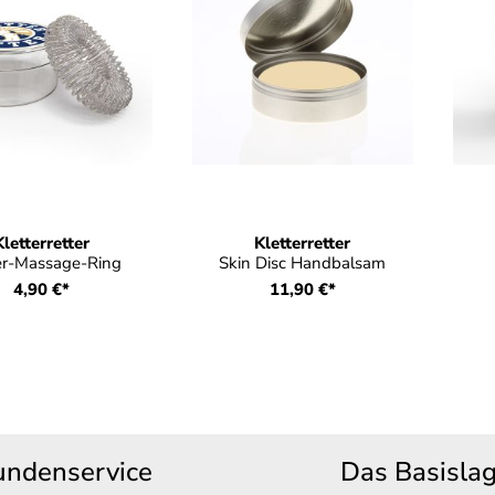
Kletterretter
Kletterretter
er-Massage-Ring
Skin Disc Handbalsam
4,90 €*
11,90 €*
undenservice
Das Basisla