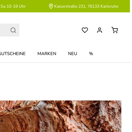
 Sa 10-19 Uhr
Kaiserstraße 231, 76133 Karlsruhe
GUTSCHEINE
MARKEN
NEU
%