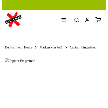
Zum Hauptinhalt springen
Du bist hier:
Home
Marken von A-Z
Captain Fingerfood