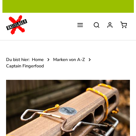
Zum Hauptinhalt springen
Du bist hier:
Home
Marken von A-Z
Captain Fingerfood