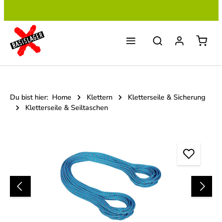
Zum Hauptinhalt springen
Du bist hier:
Home
Klettern
Kletterseile & Sicherung
Kletterseile & Seiltaschen
Bildergalerie überspringen