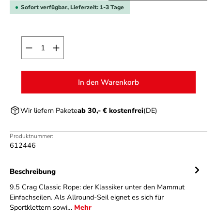
Sofort verfügbar, Lieferzeit: 1-3 Tage
Produkt Anzahl: Gib den gewünschten Wert ein o
In den Warenkorb
Wir liefern Pakete
ab 30,- € kostenfrei
(DE)
Produktnummer:
612446
Beschreibung
9.5 Crag Classic Rope: der Klassiker unter den Mammut
Einfachseilen. Als Allround-Seil eignet es sich für
Sportklettern sowi…
Mehr