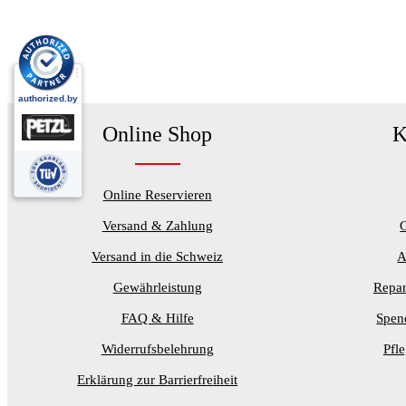
Online Shop
K
Online Reservieren
Versand & Zahlung
Versand in die Schweiz
A
Gewährleistung
Repar
FAQ & Hilfe
Spen
Widerrufsbelehrung
Pfl
Erklärung zur Barrierfreiheit