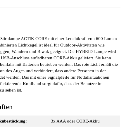
e Stirnlampe ACTIK CORE mit einer Leuchtkraft von 600 Lumen
inierten Lichtkegel ist ideal für Outdoor-Aktivitäten wie
Joggen, Wandern und Biwak geeignet. Die HYBRID-Lampe wird
r USB-Anschluss aufladbaren CORE-Akku geliefert. Sie kann
enfalls mit Batterien betrieben werden. Das rote Licht erhält die
on des Auges und verhindert, dass andere Personen in der
et werden. Das mit einer Signalpfeife für Notfallsituationen
eflektierende Kopfband sorgt dafür, dass der Benutzer im
zu sehen ist.
aften
kkubestückung:
3x AAA oder CORE-Akku