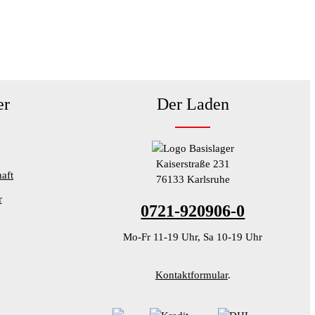
er
Der Laden
Kaiserstraße 231
aft
76133 Karlsruhe
r
0721-920906-0
Mo-Fr 11-19 Uhr, Sa 10-19 Uhr
Kontaktformular
.