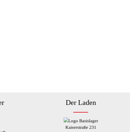
er
Der Laden
Kaiserstraße 231