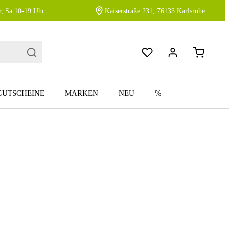
, Sa 10-19 Uhr
Kaiserstraße 231, 76133 Karlsruhe
GUTSCHEINE
MARKEN
NEU
%