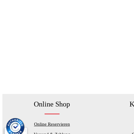
Online Shop
K
Online Reservieren