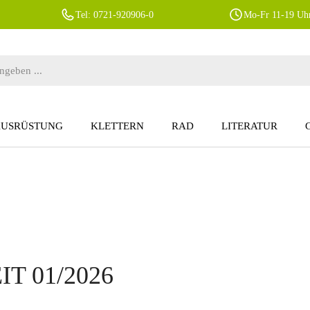
Tel: 0721-920906-0
Mo-Fr 11-19 Uhr
AUSRÜSTUNG
KLETTERN
RAD
LITERATUR
T 01/2026