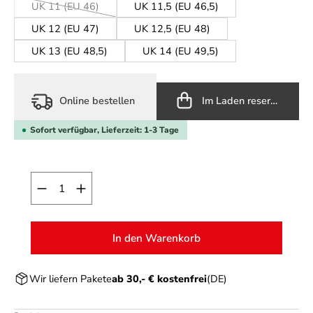
UK 11 (EU 46)
UK 11,5 (EU 46,5)
(Diese Option ist zurzeit nicht verfügbar.)
UK 12 (EU 47)
UK 12,5 (EU 48)
UK 13 (EU 48,5)
UK 14 (EU 49,5)
Online bestellen
Im Laden reservieren
Sofort verfügbar, Lieferzeit: 1-3 Tage
Produkt Anzahl: Gib den gewünschten Wert ein o
In den Warenkorb
Wir liefern Pakete
ab 30,- € kostenfrei
(DE)