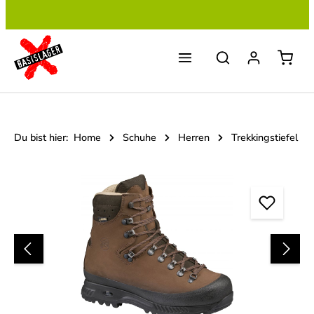
Zum Hauptinhalt springen
Du bist hier:
Home
Schuhe
Herren
Trekkingstiefel
Bildergalerie überspringen