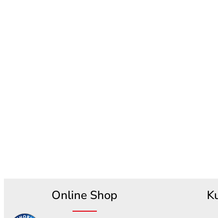
Online Shop
K