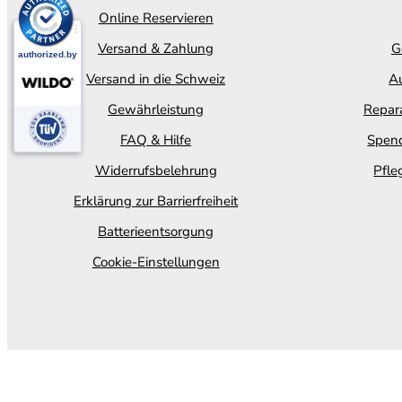
Online Reservieren
Versand & Zahlung
G
Versand in die Schweiz
Au
Gewährleistung
Repara
FAQ & Hilfe
Spend
Widerrufsbelehrung
Pfle
Erklärung zur Barrierfreiheit
Batterieentsorgung
Cookie-Einstellungen