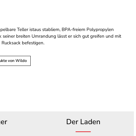
apelbare Teller istaus stabliem, BPA-freiem Polypropylen
k seiner breiten Umrandung lässt er sich gut greifen und mit
 Rucksack befestigen.
ukte von Wildo
ger
Der Laden