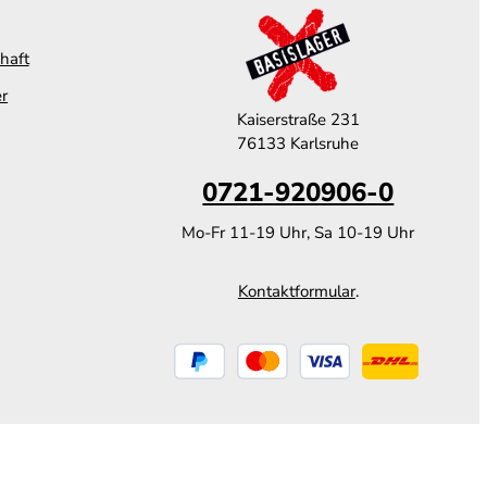
haft
er
Kaiserstraße 231
76133 Karlsruhe
0721-920906-0
Mo-Fr 11-19 Uhr, Sa 10-19 Uhr
Kontaktformular
.