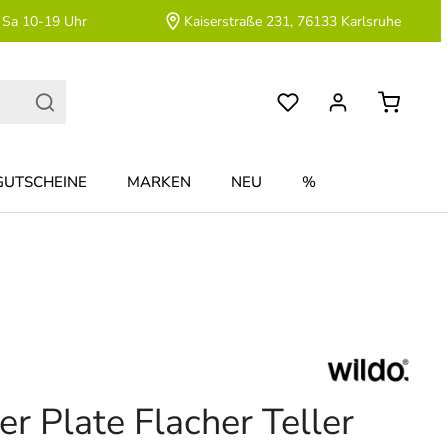
 Sa 10-19 Uhr
Kaiserstraße 231, 76133 Karlsruhe
GUTSCHEINE
MARKEN
NEU
%
r Plate Flacher Teller