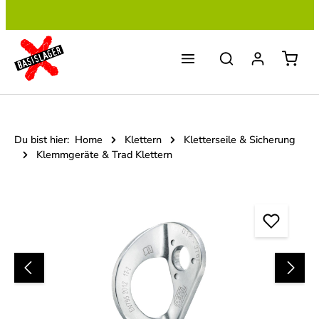
Zum Hauptinhalt springen
Du bist hier:
Home
Klettern
Kletterseile & Sicherung
Klemmgeräte & Trad Klettern
Bildergalerie überspringen