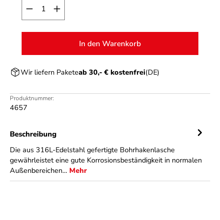
Produkt Anzahl: Gib den gewünschten Wert ein o
In den Warenkorb
Wir liefern Pakete
ab 30,- € kostenfrei
(DE)
Produktnummer:
4657
Beschreibung
Die aus 316L-Edelstahl gefertigte Bohrhakenlasche
gewährleistet eine gute Korrosionsbeständigkeit in normalen
Außenbereichen…
Mehr