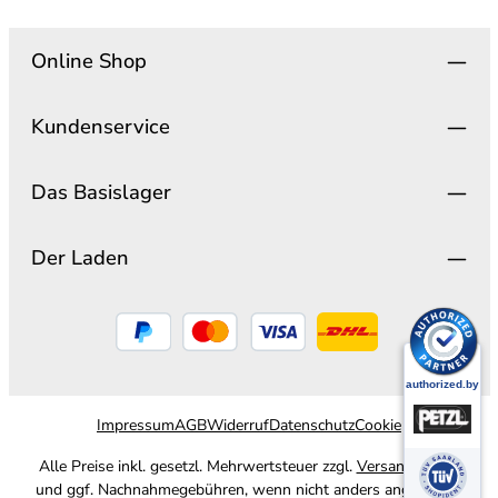
Online Shop
Kundenservice
Das Basislager
Der Laden
Impressum
AGB
Widerruf
Datenschutz
Cookie
Alle Preise inkl. gesetzl. Mehrwertsteuer zzgl.
Versandkosten
und ggf. Nachnahmegebühren, wenn nicht anders angegeben.