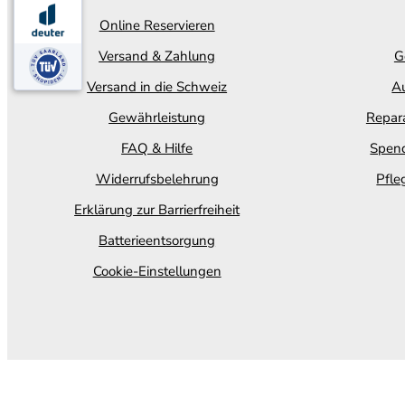
Online Reservieren
Versand & Zahlung
G
Versand in die Schweiz
Au
Gewährleistung
Repara
FAQ & Hilfe
Spend
Widerrufsbelehrung
Pfle
Erklärung zur Barrierfreiheit
Batterieentsorgung
Cookie-Einstellungen