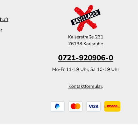
haft
er
Kaiserstraße 231
76133 Karlsruhe
0721-920906-0
Mo-Fr 11-19 Uhr, Sa 10-19 Uhr
Kontaktformular
.