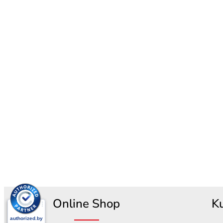
Online Shop
K