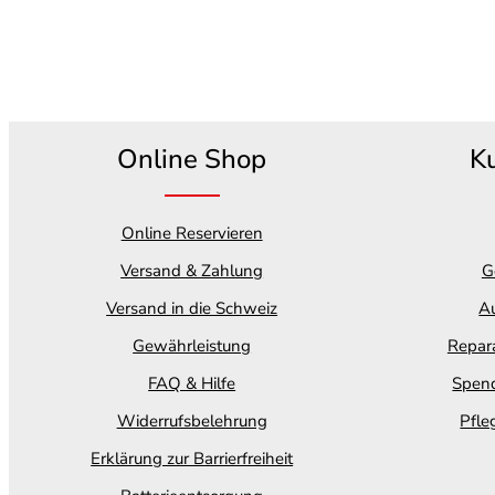
Online Shop
K
Online Reservieren
Versand & Zahlung
G
Versand in die Schweiz
Au
Gewährleistung
Repara
FAQ & Hilfe
Spend
Widerrufsbelehrung
Pfle
Erklärung zur Barrierfreiheit