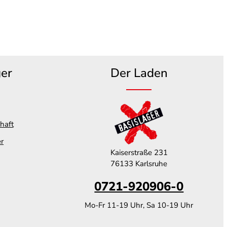
ger
Der Laden
haft
er
Kaiserstraße 231
76133 Karlsruhe
0721-920906-0
Mo-Fr 11-19 Uhr, Sa 10-19 Uhr