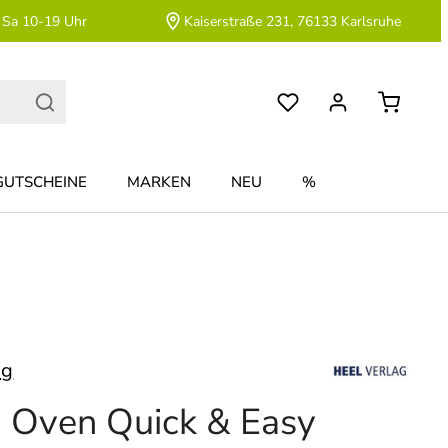
 Sa 10-19 Uhr
Kaiserstraße 231, 76133 Karlsruhe
GUTSCHEINE
MARKEN
NEU
%
ag
 Oven Quick & Easy