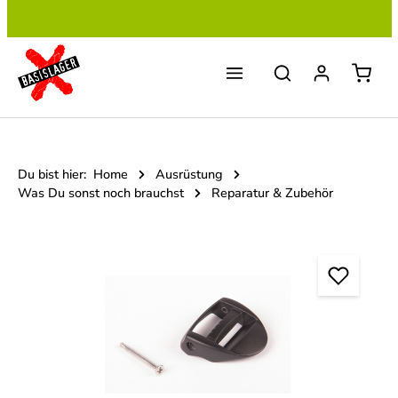
Zum Hauptinhalt springen
Du bist hier:
Home
Ausrüstung
Was Du sonst noch brauchst
Reparatur & Zubehör
Bildergalerie überspringen