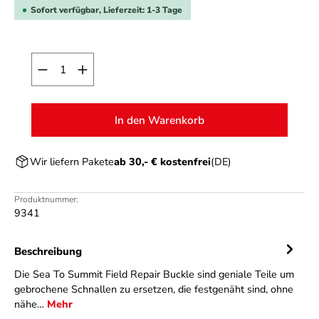
Sofort verfügbar, Lieferzeit: 1-3 Tage
Produkt Anzahl: Gib den gewünschten Wert ein o
In den Warenkorb
Wir liefern Pakete
ab 30,- € kostenfrei
(DE)
Produktnummer:
9341
Beschreibung
Die Sea To Summit Field Repair Buckle sind geniale Teile um
gebrochene Schnallen zu ersetzen, die festgenäht sind, ohne
nähe…
Mehr