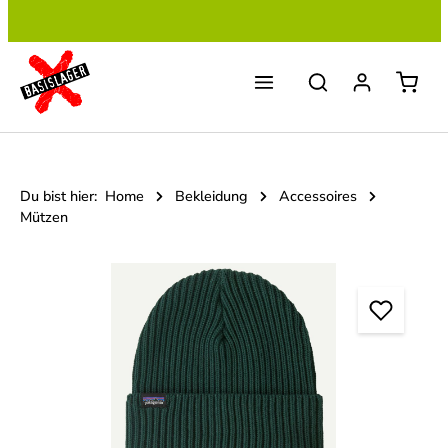
Zum Hauptinhalt springen
Du bist hier:
Home
Bekleidung
Accessoires
Mützen
Bildergalerie überspringen