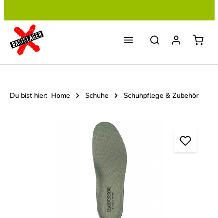
Zum Hauptinhalt springen
Du bist hier:
Home
Schuhe
Schuhpflege & Zubehör
Bildergalerie überspringen