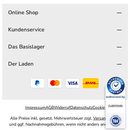
Online Shop
Kundenservice
Das Basislager
Der Laden
Impressum
AGB
Widerruf
Datenschutz
Cookie
Alle Preise inkl. gesetzl. Mehrwertsteuer zzgl.
Versandkosten
und ggf. Nachnahmegebühren, wenn nicht anders angegeben.