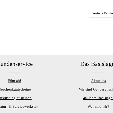
Weitere Produ
undenservice
Das Basislag
Film ab!
Aktuelles
Geschenkgutscheine
Wir sind Genossensch
usrüstung ausleihen
40 Jahre Basislage
atur- & Servicewerkstatt
Wer sind wir?