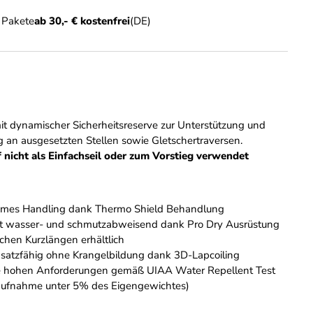
n Pakete
ab 30,- € kostenfrei
(DE)
t dynamischer Sicherheitsreserve zur Unterstützung und
 an ausgesetzten Stellen sowie Gletschertraversen.
 nicht als Einfachseil oder zum Vorstieg verwendet
mes Handling dank Thermo Shield Behandlung
t wasser- und schmutzabweisend dank Pro Dry Ausrüstung
schen Kurzlängen erhältlich
insatzfähig ohne Krangelbildung dank 3D-Lapcoiling
die hohen Anforderungen gemäß UIAA Water Repellent Test
ufnahme unter 5% des Eigengewichtes)