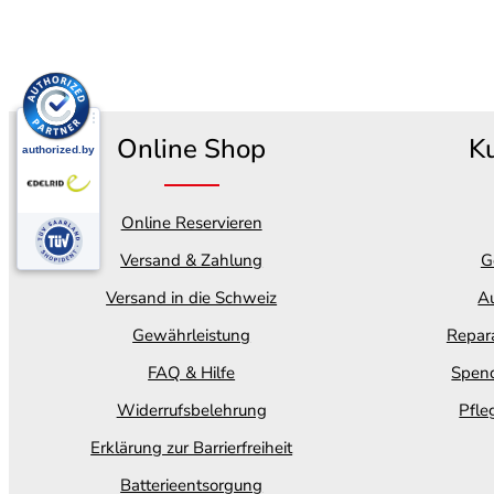
Online Shop
K
Online Reservieren
Versand & Zahlung
G
Versand in die Schweiz
Au
Gewährleistung
Repara
FAQ & Hilfe
Spend
Widerrufsbelehrung
Pfle
Erklärung zur Barrierfreiheit
Batterieentsorgung