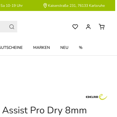
 Sa 10-19 Uhr
Kaiserstraße 231, 76133 Karlsruhe
GUTSCHEINE
MARKEN
NEU
%
 Assist Pro Dry 8mm