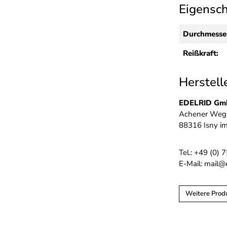
Eigensc
Durchmesse
Reißkraft:
Herstell
EDELRID Gmb
Achener Weg
88316 Isny im
Tel.: +49 (0)
E-Mail: mail@
Weitere Prod