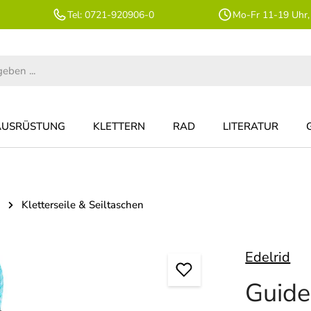
Tel: 0721-920906-0
Mo-Fr 11-19 Uhr,
AUSRÜSTUNG
KLETTERN
RAD
LITERATUR
Kletterseile & Seiltaschen
Edelrid
Guide