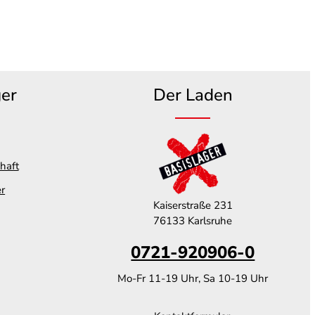
ger
Der Laden
haft
er
Kaiserstraße 231
76133 Karlsruhe
0721-920906-0
Mo-Fr 11-19 Uhr, Sa 10-19 Uhr