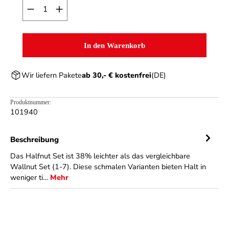
Produkt Anzahl: Gib den gewünschten Wert ein o
In den Warenkorb
Wir liefern Pakete
ab 30,- € kostenfrei
(DE)
Produktnummer:
101940
Beschreibung
Das Halfnut Set ist 38% leichter als das vergleichbare
Wallnut Set (1-7). Diese schmalen Varianten bieten Halt in
weniger ti…
Mehr