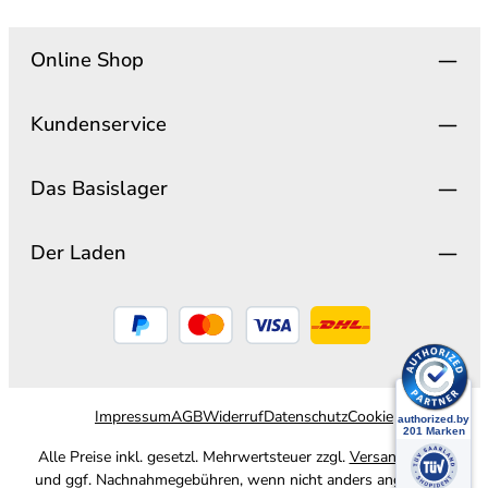
Online Shop
Kundenservice
Das Basislager
Der Laden
Impressum
AGB
Widerruf
Datenschutz
Cookie
Alle Preise inkl. gesetzl. Mehrwertsteuer zzgl.
Versandkosten
und ggf. Nachnahmegebühren, wenn nicht anders angegeben.