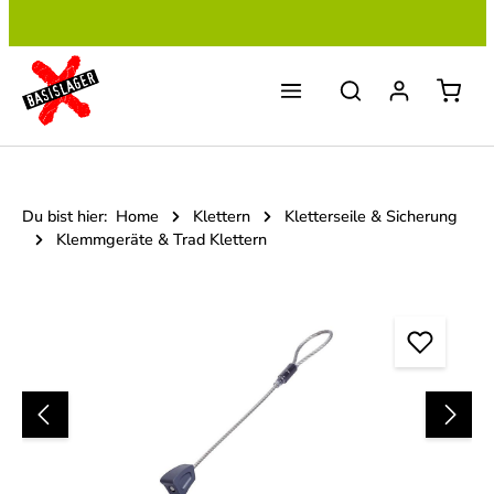
Zum Hauptinhalt springen
Du bist hier:
Home
Klettern
Kletterseile & Sicherung
Klemmgeräte & Trad Klettern
Bildergalerie überspringen