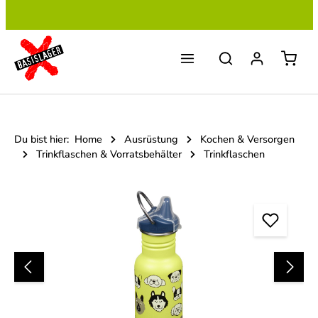
Zum Hauptinhalt springen
Du bist hier:
Home
Ausrüstung
Kochen & Versorgen
Trinkflaschen & Vorratsbehälter
Trinkflaschen
Bildergalerie überspringen