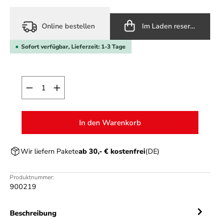
Online bestellen
Im Laden reservieren
Sofort verfügbar, Lieferzeit: 1-3 Tage
Produkt Anzahl: Gib den gewünschten Wert ein o
In den Warenkorb
Wir liefern Pakete
ab 30,- € kostenfrei
(DE)
Produktnummer:
900219
Beschreibung