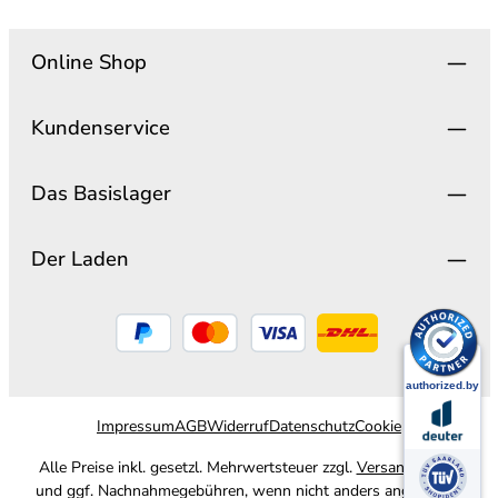
Online Shop
Kundenservice
Das Basislager
Der Laden
Impressum
AGB
Widerruf
Datenschutz
Cookie
Alle Preise inkl. gesetzl. Mehrwertsteuer zzgl.
Versandkosten
und ggf. Nachnahmegebühren, wenn nicht anders angegeben.