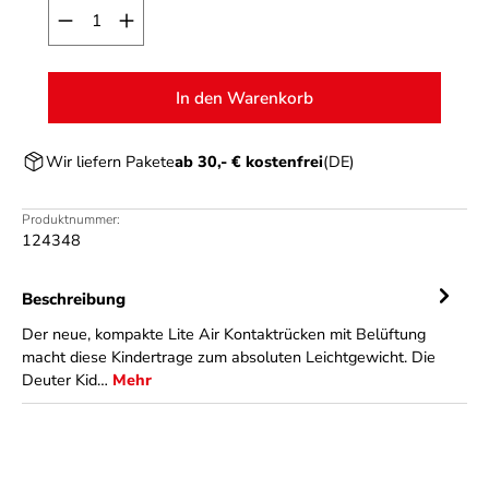
Produkt Anzahl: Gib den gewünschten Wert ein o
In den Warenkorb
Wir liefern Pakete
ab 30,- € kostenfrei
(DE)
Produktnummer:
124348
Beschreibung
Der neue, kompakte Lite Air Kontaktrücken mit Belüftung
macht diese Kindertrage zum absoluten Leichtgewicht. Die
Deuter Kid…
Mehr