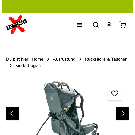
Zum Hauptinhalt springen
Du bist hier:
Home
Ausrüstung
Rucksäcke & Taschen
Kindertragen
Bildergalerie überspringen