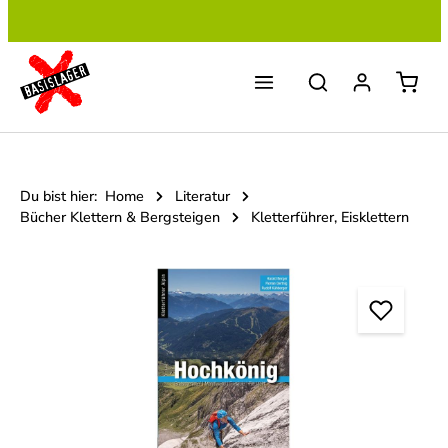
Zum Hauptinhalt springen
Du bist hier:
Home
Literatur
Bücher Klettern & Bergsteigen
Kletterführer, Eisklettern
Bildergalerie überspringen