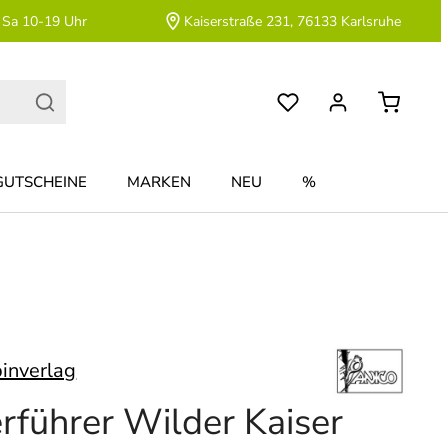
 Sa 10-19 Uhr
Kaiserstraße 231, 76133 Karlsruhe
GUTSCHEINE
MARKEN
NEU
%
pinverlag
erführer Wilder Kaiser