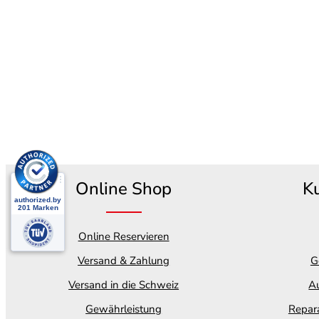
Online Shop
K
Online Reservieren
Versand & Zahlung
G
Versand in die Schweiz
Au
Gewährleistung
Repara