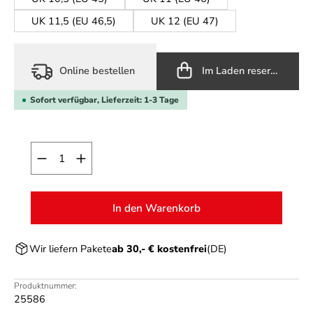
UK 11,5 (EU 46,5)
UK 12 (EU 47)
Online bestellen
Im Laden reservieren
Sofort verfügbar, Lieferzeit: 1-3 Tage
Produkt Anzahl: Gib den gewünschten Wert ein o
In den Warenkorb
Wir liefern Pakete
ab 30,- € kostenfrei
(DE)
Produktnummer:
25586