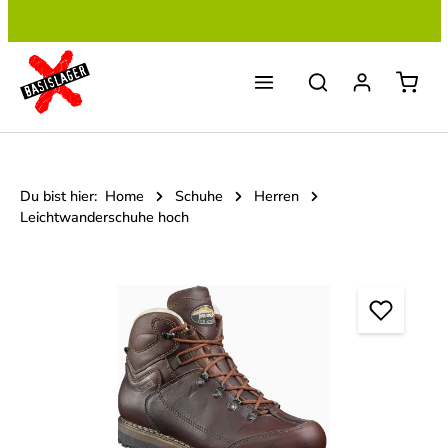
Zum Hauptinhalt springen
Du bist hier:
Home
Schuhe
Herren
Leichtwanderschuhe hoch
Bildergalerie überspringen