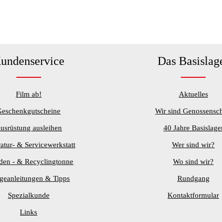
undenservice
Das Basislag
Film ab!
Aktuelles
Geschenkgutscheine
Wir sind Genossensch
usrüstung ausleihen
40 Jahre Basislage
atur- & Servicewerkstatt
Wer sind wir?
den - & Recyclingtonne
Wo sind wir?
egeanleitungen & Tipps
Rundgang
Spezialkunde
Kontaktformular
Links