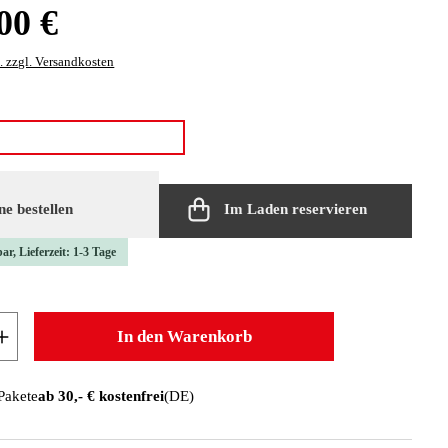
:
00 €
. zzgl. Versandkosten
len
red
e bestellen
Im Laden reservieren
ar, Lieferzeit: 1-3 Tage
 Anzahl: Gib den gewünschten Wert ein oder b
In den Warenkorb
 Pakete
ab 30,- € kostenfrei
(DE)