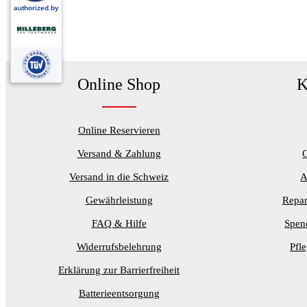
Online Shop
K
Online Reservieren
Versand & Zahlung
Versand in die Schweiz
A
Gewährleistung
Repar
FAQ & Hilfe
Spen
Widerrufsbelehrung
Pfl
Erklärung zur Barrierfreiheit
Batterieentsorgung