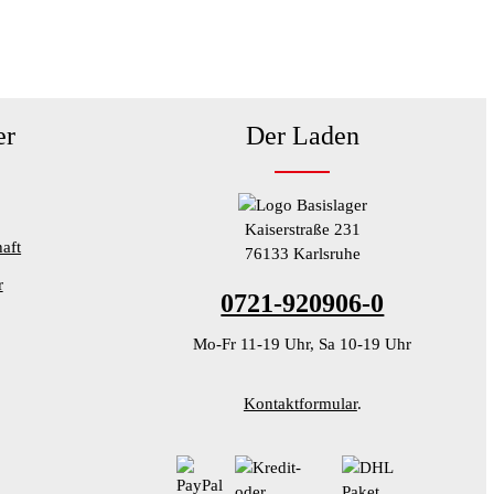
er
Der Laden
Kaiserstraße 231
aft
76133 Karlsruhe
r
0721-920906-0
Mo-Fr 11-19 Uhr, Sa 10-19 Uhr
Kontaktformular
.