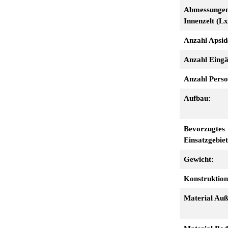
Abmessunge
Innenzelt (L
Anzahl Apsid
Anzahl Eing
Anzahl Perso
Aufbau:
Bevorzugtes
Einsatzgebiet
Gewicht:
Konstruktion
Material Auß