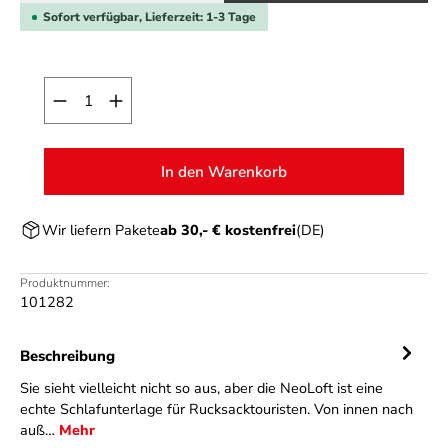
Sofort verfügbar, Lieferzeit: 1-3 Tage
Produkt Anzahl: Gib den gewünschten Wert ein o
In den Warenkorb
Wir liefern Pakete
ab 30,- € kostenfrei
(DE)
Produktnummer:
101282
Beschreibung
Sie sieht vielleicht nicht so aus, aber die NeoLoft ist eine
echte Schlafunterlage für Rucksacktouristen. Von innen nach
auß…
Mehr