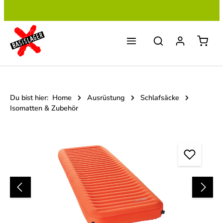
Zum Hauptinhalt springen
Du bist hier:
Home
Ausrüstung
Schlafsäcke
Isomatten & Zubehör
Bildergalerie überspringen