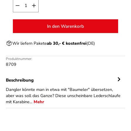
Produkt Anzahl: Gib den gewünschten Wert ein o
In den Warenkorb
Wir liefern Pakete
ab 30,- € kostenfrei
(DE)
Produktnummer:
8709
Beschreibung
Dangler könnte man in etwa mit "Baumeler" übersetzen,
aber was soll das Ganze? Diese unscheinbare Lederschlaufe
mit Karabine…
Mehr