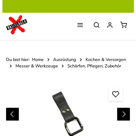
Zum Hauptinhalt springen
Du bist hier:
Home
Ausrüstung
Kochen & Versorgen
Messer & Werkzeuge
Schärfen, Pflegen, Zubehör
Bildergalerie überspringen