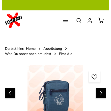
Zum Hauptinhalt springen
Du bist hier:
Home
Ausrüstung
Was Du sonst noch brauchst
First Aid
Bildergalerie überspringen