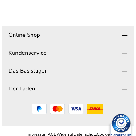
Online Shop
Kundenservice
Das Basislager
Der Laden
Impressum
AGB
Widerruf
Datenschutz
Cookie