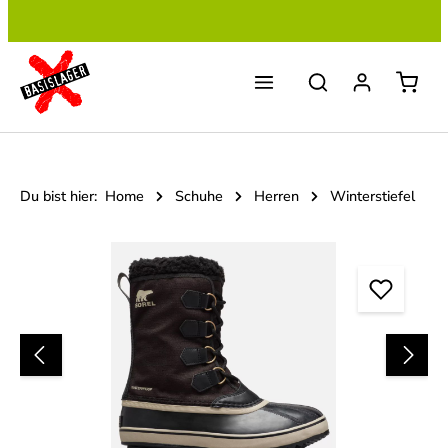
Zum Hauptinhalt springen
Du bist hier:
Home
Schuhe
Herren
Winterstiefel
Bildergalerie überspringen