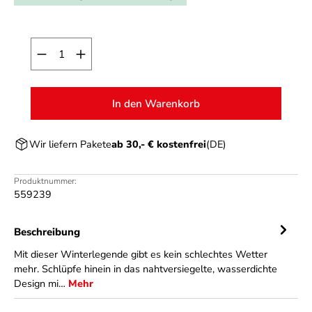
Produkt Anzahl: Gib den gewünschten Wert ein o
In den Warenkorb
Wir liefern Pakete
ab 30,- € kostenfrei
(DE)
Produktnummer:
559239
Beschreibung
Mit dieser Winterlegende gibt es kein schlechtes Wetter
mehr. Schlüpfe hinein in das nahtversiegelte, wasserdichte
Design mi…
Mehr