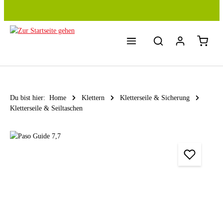
Zum Hauptinhalt springen
Du bist hier:
Home
Klettern
Kletterseile & Sicherung
Kletterseile & Seiltaschen
Bildergalerie überspringen