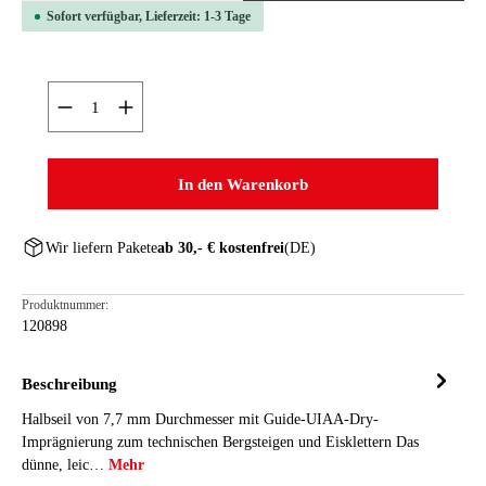
Sofort verfügbar, Lieferzeit: 1-3 Tage
Produkt Anzahl: Gib den gewünschten Wert ein oder ben
In den Warenkorb
Wir liefern Pakete
ab 30,- € kostenfrei
(DE)
Produktnummer:
120898
Beschreibung
Halbseil von 7,7 mm Durchmesser mit Guide-UIAA-Dry-
Imprägnierung zum technischen Bergsteigen und Eisklettern Das
dünne, leic…
Mehr