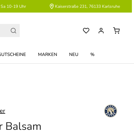
 Sa 10-19 Uhr
Kaiserstraße 231, 76133 Karlsruhe
GUTSCHEINE
MARKEN
NEU
%
ter
r Balsam