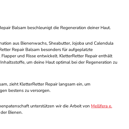
 Repair Balsam beschleunigt die Regeneration deiner Haut.
nation aus Bienenwachs, Sheabutter, Jojoba und Calendula
Retter Repair Balsam besonders für aufgeplatzte
Flapper und Risse entwickelt. KletterRetter Repair enthält
 Inhaltsstoffe, um deine Haut optimal bei der Regeneration zu
sam, zieht KletterRetter Repair langsam ein, um
gen bestens zu versorgen.
enenpatenschaft unterstützen wir die Arbeit von
Mellifera e.
der Bienen.