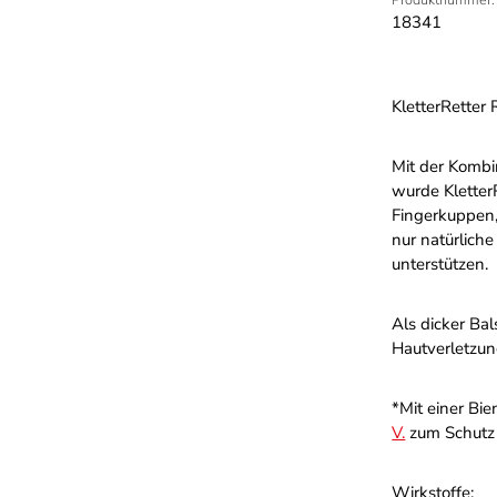
18341
KletterRetter
Mit der Kombi
wurde Kletter
Fingerkuppen, 
nur natürliche
unterstützen.
Als dicker Bal
Hautverletzun
*Mit einer Bi
V.
zum Schutz 
Wirkstoffe: