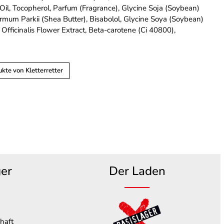
 Oil, Tocopherol, Parfum (Fragrance), Glycine Soja (Soybean)
ermum Parkii (Shea Butter), Bisabolol, Glycine Soya (Soybean)
 Officinalis Flower Extract, Beta-carotene (Ci 40800),
kte von Kletterretter
ger
Der Laden
haft