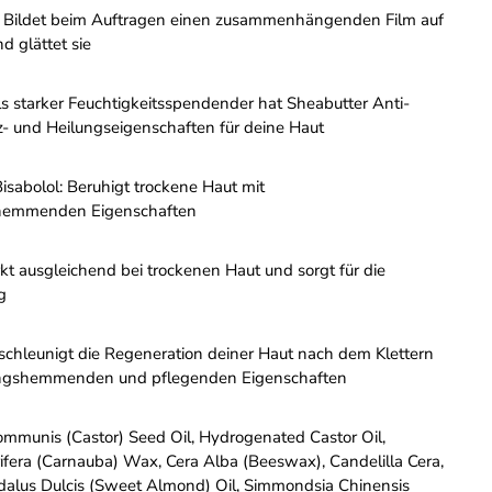
Bildet beim Auftragen einen zusammenhängenden Film auf
d glättet sie
s starker Feuchtigkeitsspendender hat Sheabutter Anti-
z- und Heilungseigenschaften für deine Haut
isabolol:
Beruhigt trockene Haut mit
hemmenden Eigenschaften
t ausgleichend bei trockenen Haut und sorgt für die
g
chleunigt die Regeneration deiner Haut nach dem Klettern
ngshemmenden und pflegenden Eigenschaften
Communis (Castor) Seed Oil, Hydrogenated Castor Oil,
rifera (Carnauba) Wax, Cera Alba (Beeswax), Candelilla Cera,
alus Dulcis (Sweet Almond) Oil, Simmondsia Chinensis