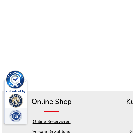
Online Shop
K
Online Reservieren
Versand & Zahlung
G