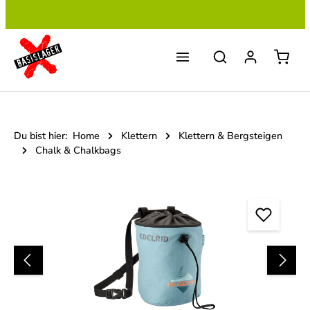
Zum Hauptinhalt springen
Du bist hier:
Home
Klettern
Klettern & Bergsteigen
Chalk & Chalkbags
Bildergalerie überspringen