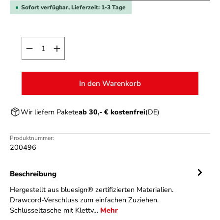
Sofort verfügbar, Lieferzeit: 1-3 Tage
Produkt Anzahl: Gib den gewünschten Wert ein o
In den Warenkorb
Wir liefern Pakete
ab 30,- € kostenfrei
(DE)
Produktnummer:
200496
Beschreibung
Hergestellt aus bluesign® zertifizierten Materialien.
Drawcord-Verschluss zum einfachen Zuziehen.
Schlüsseltasche mit Klettv…
Mehr