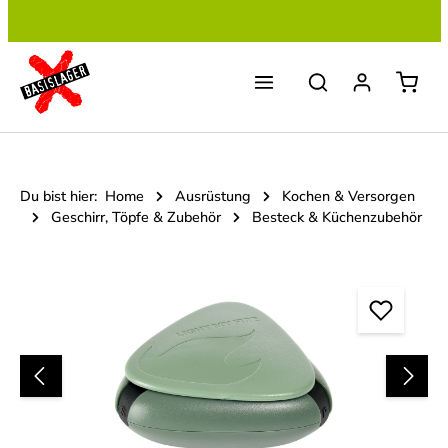
Zum Hauptinhalt springen
Du bist hier:
Home
Ausrüstung
Kochen & Versorgen
Geschirr, Töpfe & Zubehör
Besteck & Küchenzubehör
Bildergalerie überspringen