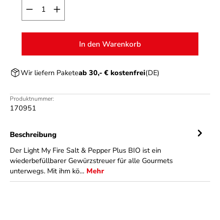
Produkt Anzahl: Gib den gewünschten Wert ein o
In den Warenkorb
Wir liefern Pakete
ab 30,- € kostenfrei
(DE)
Produktnummer:
170951
Beschreibung
Der Light My Fire Salt & Pepper Plus BIO ist ein
wiederbefüllbarer Gewürzstreuer für alle Gourmets
unterwegs. Mit ihm kö…
Mehr