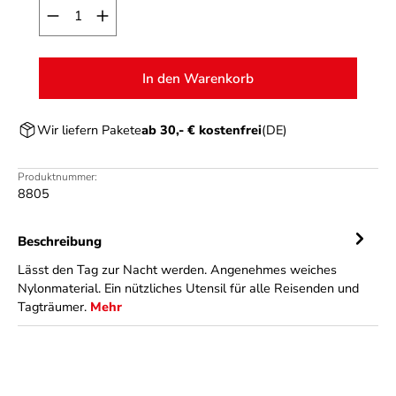
Produkt Anzahl: Gib den gewünschten Wert ein o
In den Warenkorb
Wir liefern Pakete
ab 30,- € kostenfrei
(DE)
Produktnummer:
8805
Beschreibung
Lässt den Tag zur Nacht werden. Angenehmes weiches
Nylonmaterial. Ein nützliches Utensil für alle Reisenden und
Tagträumer.
Mehr