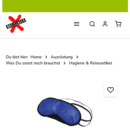
Zum Hauptinhalt springen
Du bist hier:
Home
Ausrüstung
Was Du sonst noch brauchst
Hygiene & Reiseartikel
Bildergalerie überspringen