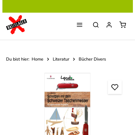
Zum Hauptinhalt springen
Du bist hier:
Home
Literatur
Bücher Divers
Bildergalerie überspringen